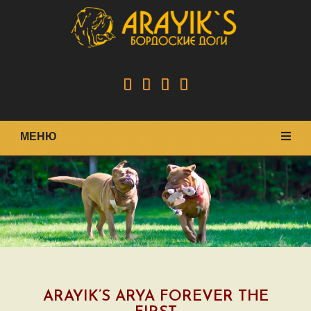
МЕНЮ
ARAYIK’S ARYA FOREVER THE