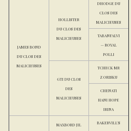
DHODGE DU
CLOS DES
HOLLISTER
MALICIEUSES
DU CLOS DES
TABANFALVI
MALICIEUSES
— ROYAL
JAMES BOND
POLLI
DU CLOS DES
MALICIEUSES
TCHECK MR
Z ORISKU
GTI DU CLOS
DES
CHENATI
MALICIEUSES
HANI HOPE
IRINA
BAKERVILL’S
MAXBORD JIL