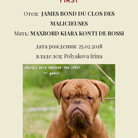
FIRST
Отец:
JAMES BOND DU CLOS DES
MALICIEUSES
Мать:
MAXBORD KIARA KONTI DE ROSSI
дата рождения: 2
5.
0
2.
20
1
8
владелец: Polyakova Irina